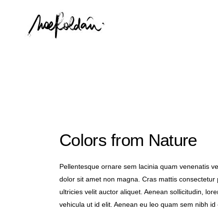
Colors from Nature
Pellentesque ornare sem lacinia quam venenatis ves
dolor sit amet non magna. Cras mattis consectetur 
ultricies velit auctor aliquet. Aenean sollicitudin, l
vehicula ut id elit. Aenean eu leo quam sem nibh id e