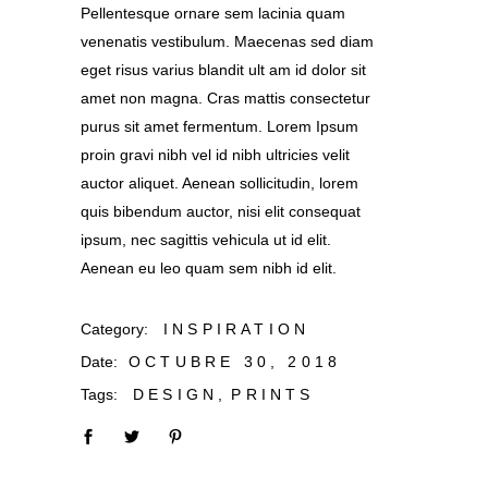
Pellentesque ornare sem lacinia quam
venenatis vestibulum. Maecenas sed diam
eget risus varius blandit ult am id dolor sit
amet non magna. Cras mattis consectetur
purus sit amet fermentum. Lorem Ipsum
proin gravi nibh vel id nibh ultricies velit
auctor aliquet. Aenean sollicitudin, lorem
quis bibendum auctor, nisi elit consequat
ipsum, nec sagittis vehicula ut id elit.
Aenean eu leo quam sem nibh id elit.
Category:
INSPIRATION
Date:
OCTUBRE 30, 2018
Tags:
DESIGN
PRINTS