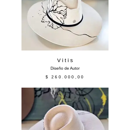
Añadir al carrito
V i t i s
Diseño de Autor
$
260.000,00