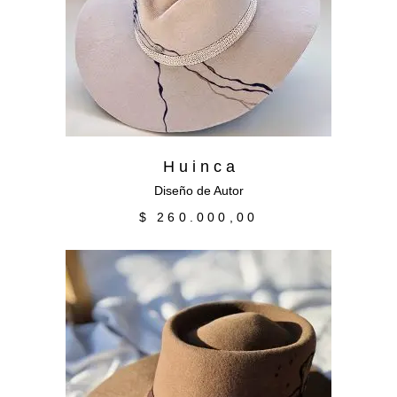
Añadir al carrito
H u i n c a
Diseño de Autor
$
260.000,00
Añadir al carrito