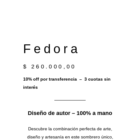
F e d o r a
$
260.000,00
10% off por transferencia – 3 cuotas sin
interés
Diseño de autor – 100% a mano
Descubre la combinación perfecta de arte,
diseño y artesanía en este sombrero único,