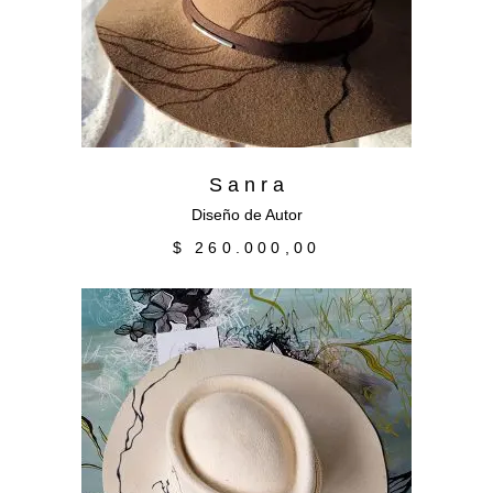
S a n r a
Diseño de Autor
$
260.000,00
Añadir al carrito