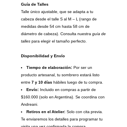
Guía de Talles
Talle único ajustable, que se adapta a tu
cabeza desde el talle S al M – L (rango de
medidas desde 54 cm hasta 58 cm de
diámetro de cabeza). Consulta nuestra
guía de
talles
para elegir el tamaño perfecto.
Disponibilidad y Envío
Tiempo de elaboración:
Por ser un
producto artesanal, tu sombrero estará listo
entre
7 y 10 días
hábiles luego de tu compra.
Envío:
Incluido en compras a partir de
$160.000 (solo en Argentina). Se coordina con
Andreani.
Retiros en el Atelier:
Solo con cita previa.
Te enviaremos los detalles para programar tu
visita una vez confirmada la compra.