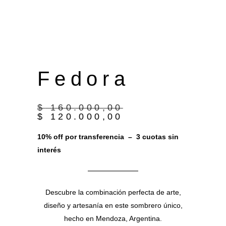
F e d o r a
$
160.000,00
$
120.000,00
10% off por transferencia – 3 cuotas sin
interés
Descubre la combinación perfecta de arte,
diseño y artesanía en este sombrero único,
hecho en Mendoza, Argentina.