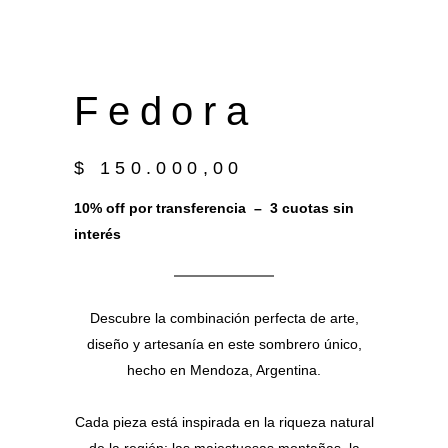
F e d o r a
$
150.000,00
10% off por transferencia – 3 cuotas sin
interés
Descubre la combinación perfecta de arte,
diseño y artesanía en este sombrero único,
hecho en Mendoza, Argentina.
Cada pieza está inspirada en la riqueza natural