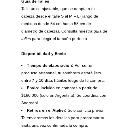
Guía de Talles
Talle único ajustable, que se adapta a tu
cabeza desde el talle S al M – L (rango de
medidas desde 54 cm hasta 58 cm de
diámetro de cabeza). Consulta nuestra
guía de
talles
para elegir el tamaño perfecto.
Disponibilidad y Envío
Tiempo de elaboración:
Por ser un
producto artesanal, tu sombrero estará listo
entre
7 y 10 días
hábiles luego de tu compra.
Envío:
Incluido en compras a partir de
$160.000 (solo en Argentina). Se coordina con
Andreani.
Retiros en el Atelier:
Solo con cita previa.
Te enviaremos los detalles para programar tu
visita una vez confirmada la compra.