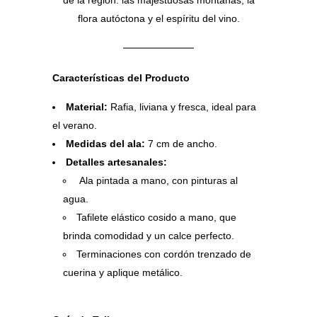
de la región: las majestuosas montañas, la
flora autóctona y el espíritu del vino.
Características del Producto
Material:
Rafia, liviana y fresca, ideal para
el verano.
Medidas del ala:
7 cm de ancho.
Detalles artesanales:
Ala pintada a mano, con pinturas al
agua.
Tafilete elástico cosido a mano, que
brinda comodidad y un calce perfecto.
Terminaciones con cordón trenzado de
cuerina y aplique metálico.