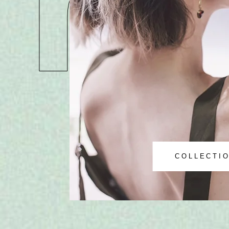
Tro
COLLECTI