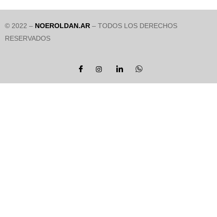
© 2022 –
NOEROLDAN.AR
– TODOS LOS DERECHOS
RESERVADOS