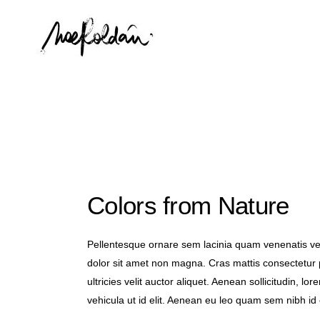
Colors from Nature
Pellentesque ornare sem lacinia quam venenatis ves
dolor sit amet non magna. Cras mattis consectetur 
ultricies velit auctor aliquet. Aenean sollicitudin, l
vehicula ut id elit. Aenean eu leo quam sem nibh id e